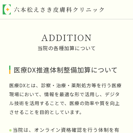
ADDITION
HOME
当院の各種加算について
当院について
医療DX推進体制整備加算について
ドクター紹介
医療DXとは、診察・治療・薬剤処方等を行う医療
保険診療
現場において、情報を最適な形で活用し、デジタ
ル技術を活用することで、医療の効率や質を向上
自費診療
させることを目的としています。
院内紹介
当院は、オンライン資格確認を行う体制を有